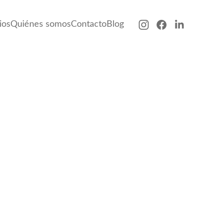
ios
Quiénes somos
Contacto
Blog
éctrico