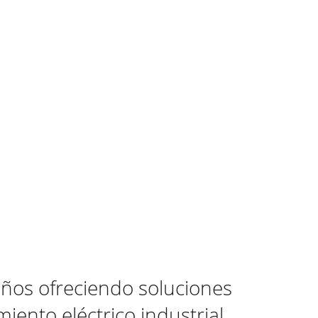
ños ofreciendo soluciones 
iento eléctrico industrial