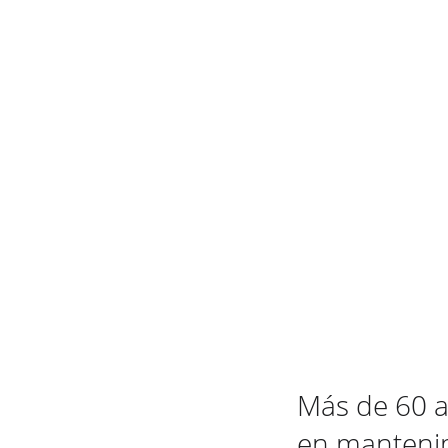
Contáctanos
Más de 60 a
en mantenim