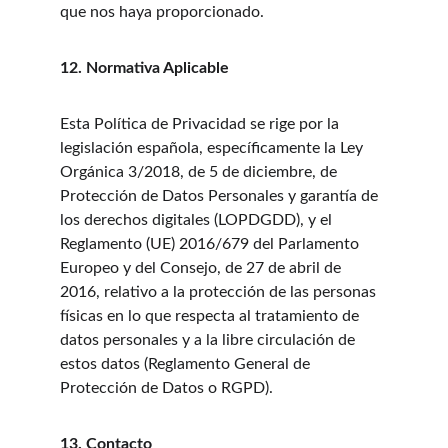
que nos haya proporcionado.
12. Normativa Aplicable
Esta Política de Privacidad se rige por la 
legislación española, específicamente la Ley 
Orgánica 3/2018, de 5 de diciembre, de 
Protección de Datos Personales y garantía de 
los derechos digitales (LOPDGDD), y el 
Reglamento (UE) 2016/679 del Parlamento 
Europeo y del Consejo, de 27 de abril de 
2016, relativo a la protección de las personas 
físicas en lo que respecta al tratamiento de 
datos personales y a la libre circulación de 
estos datos (Reglamento General de 
Protección de Datos o RGPD).
13. Contacto