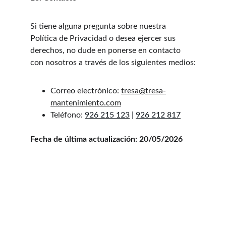
Si tiene alguna pregunta sobre nuestra 
Política de Privacidad o desea ejercer sus 
derechos, no dude en ponerse en contacto 
con nosotros a través de los siguientes medios:
Correo electrónico: 
tresa@tresa-
mantenimiento.com
Teléfono: 
9
26 215 123
| 
926 212 817
Fecha de última actualización: 20/05/2026
Tresa Mantenimiento Eléctrico SL
Garantía de profesionalidad